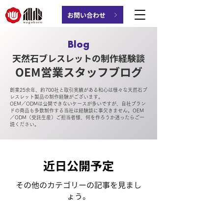
お問い合わせ
Blog
天然石ブレスレットの制作経験談
OEM営業スタッフブログ
創業25余年、約700社と取引実績がある和心は様々な天然石ブ
レスレット製品の制作経験がございます。
OEM／ODMは公開できないケースが多いですが、自社ブラン
ドの商品も多数制作する当社は経験談に事欠きません。OEM
／ODM（受託生産）ご担当者様、何を作ろうか迷ったらご一
読ください。
近日公開予定
その他のカテゴリーの記事を見まし
ょう。