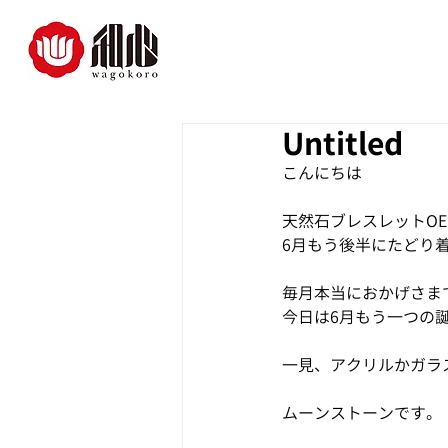
Untitled
こんにちは
天然石ブレスレットO
6月もう後半にたどり
毎月本当におかげさま
今日は6月もう一つの
一見、アクリルかガラ
ムーンストーンです。