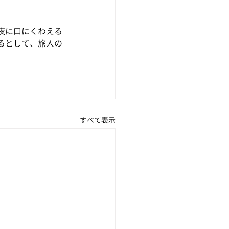
夜に口にくわえる
るとして、旅人の
。
すべて表示