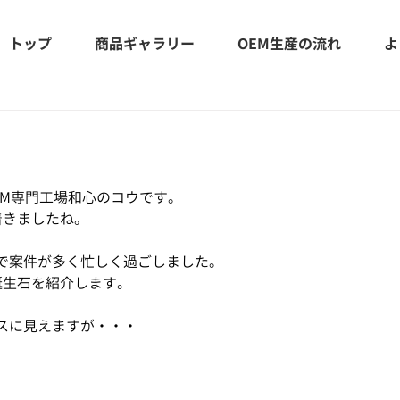
トップ
商品ギャラリー
OEM生産の流れ
よ
EM専門工場和心のコウです。
着きましたね。
で案件が多く忙しく過ごしました。
誕生石を紹介します。
スに見えますが・・・