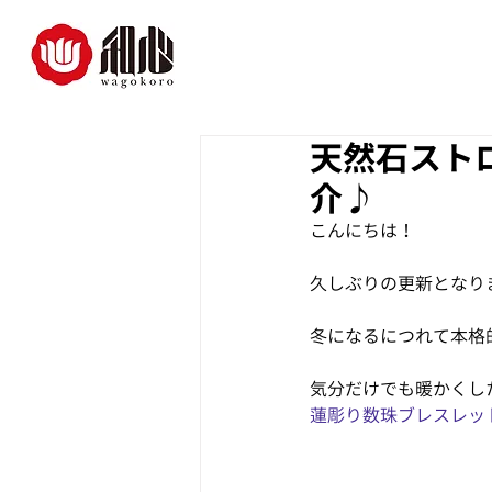
天然石スト
介♪
こんにちは！
久しぶりの更新となり
冬になるにつれて本格的
気分だけでも暖かくし
蓮彫り数珠ブレスレッ