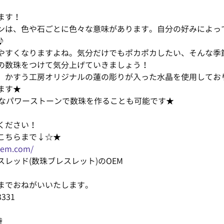
ます！
ンは、色や石ごとに色々な意味があります。自分の好みによっ
♪
すくなりますよね。気分だけでもポカポカしたい、そんな季節です
の数珠をつけて気分上げていきましょう！
、かすう工房オリジナルの蓮の彫りが入った水晶を使用してお
ます★
きなパワーストーンで数珠を作ることも可能です★
ください！
こちらまで↓☆★
-oem.com/
レッド(数珠ブレスレット)のOEM
までおねがいいたします。
331
時