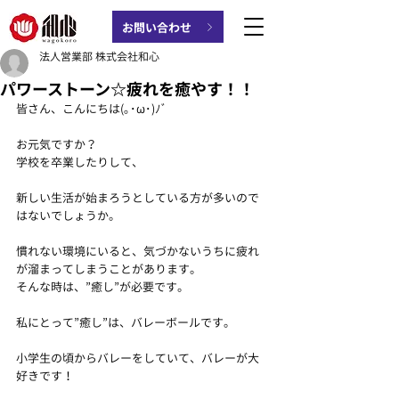
お問い合わせ
法人営業部 株式会社和心
パワーストーン☆疲れを癒やす！！
皆さん、こんにちは(｡･ω･)ﾉﾞ
お元気ですか？
学校を卒業したりして、
新しい生活が始まろうとしている方が多いので
はないでしょうか。
慣れない環境にいると、気づかないうちに疲れ
が溜まってしまうことがあります。
そんな時は、”癒し”が必要です。
私にとって”癒し”は、バレーボールです。
小学生の頃からバレーをしていて、バレーが大
好きです！