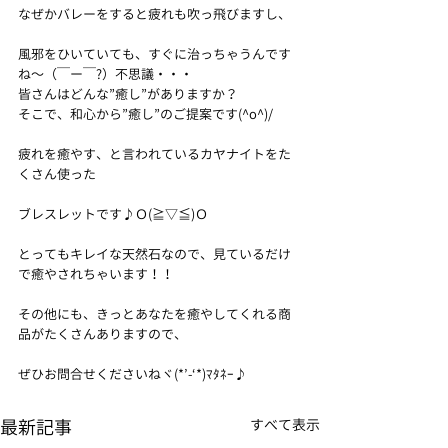
なぜかバレーをすると疲れも吹っ飛びますし、
風邪をひいていても、すぐに治っちゃうんです
ね～（￣ー￣?）不思議・・・
皆さんはどんな”癒し”がありますか？
そこで、和心から”癒し”のご提案です(^o^)/
疲れを癒やす、と言われているカヤナイトをた
くさん使った
ブレスレットです♪Ｏ(≧▽≦)Ｏ
とってもキレイな天然石なので、見ているだけ
で癒やされちゃいます！！
その他にも、きっとあなたを癒やしてくれる商
品がたくさんありますので、
ぜひお問合せくださいねヾ(*’-‘*)ﾏﾀﾈｰ♪
最新記事
すべて表示