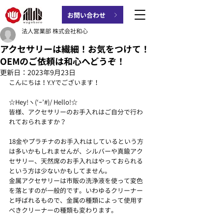
お問い合わせ
法人営業部 株式会社和心
アクセサリーは繊細！お気をつけて！
OEMのご依頼は和心へどうぞ！
更新日：
2023年9月23日
こんにちは！Y.Yでございます！
☆Hey!ヽ(‘ｰ’#)/ Hello!☆
皆様、アクセサリーのお手入れはご自分で行わ
れておられますか？
18金やプラチナのお手入れはしているという方
は多いかもしれませんが、シルバーや真鍮アク
セサリー、天然席のお手入れはやっておられる
という方は少ないかもしてません。
金属アクセサリーは市販の洗浄液を使って変色
を落とすのが一般的です。いわゆるクリーナー
と呼ばれるもので、金属の種類によって使用す
べきクリーナーの種類も変わります。