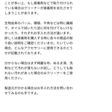
ことが多い上、もし接着剤などで貼り付けられ
ている場合はクリーナーが接着剤を劣化させて
しまうことがあります。
生物由来のパール、珊瑚、牛角などは特に繊細
で、オイルで拭いたり逆に何を付けてもいけな
かったり、それぞれお手入れ方法が違います。
詳しくは接着剤を購入する時に各々の商品の取
り扱い説明をご確認くださいませ。たいていの
場合、どんなアクセサリーに使用できるかどう
かが記載されております。
分からない場合はまず綺麗な布、ぬるま湯、洗
剤などで汚れが落ちないか試し、どうしても取
れない汚れがあった場合のみクリーナーをご使
用ください。
製造元が分かる場合はお手入れ方法を問い合わ
せてみるのも手ですよ。