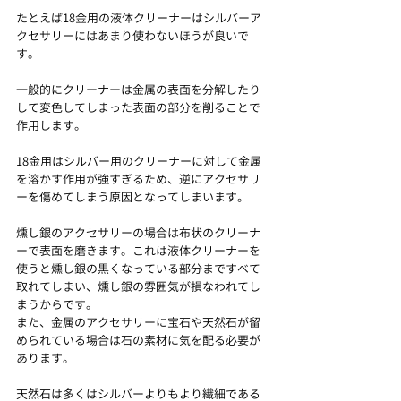
たとえば18金用の液体クリーナーはシルバーア
クセサリーにはあまり使わないほうが良いで
す。
一般的にクリーナーは金属の表面を分解したり
して変色してしまった表面の部分を削ることで
作用します。
18金用はシルバー用のクリーナーに対して金属
を溶かす作用が強すぎるため、逆にアクセサリ
ーを傷めてしまう原因となってしまいます。
燻し銀のアクセサリーの場合は布状のクリーナ
ーで表面を磨きます。これは液体クリーナーを
使うと燻し銀の黒くなっている部分まですべて
取れてしまい、燻し銀の雰囲気が損なわれてし
まうからです。
また、金属のアクセサリーに宝石や天然石が留
められている場合は石の素材に気を配る必要が
あります。
天然石は多くはシルバーよりもより繊細である